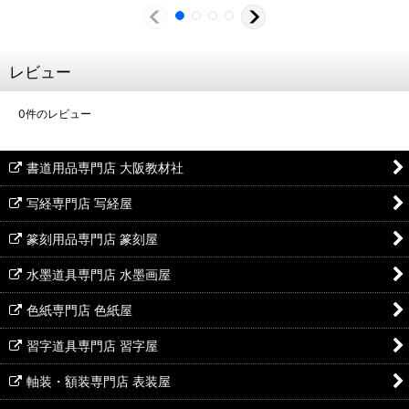
レビュー
0
件のレビュー
書道用品専門店 大阪教材社
写経専門店 写経屋
篆刻用品専門店 篆刻屋
水墨道具専門店 水墨画屋
色紙専門店 色紙屋
習字道具専門店 習字屋
軸装・額装専門店 表装屋