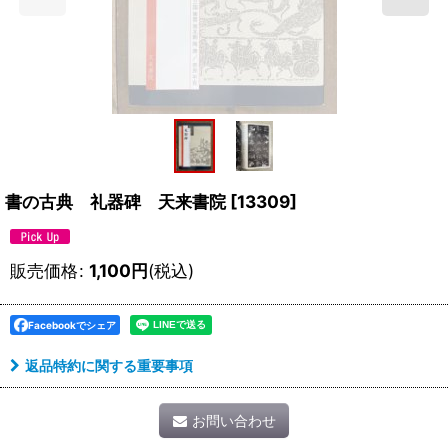
書の古典 礼器碑 天来書院
[
13309
]
販売価格
:
1,100
円
(税込)
Facebookでシェア
返品特約に関する重要事項
お問い合わせ