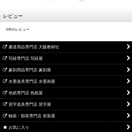
レビュー
0
件のレビュー
書道用品専門店 大阪教材社
写経専門店 写経屋
篆刻用品専門店 篆刻屋
水墨道具専門店 水墨画屋
色紙専門店 色紙屋
習字道具専門店 習字屋
軸装・額装専門店 表装屋
お気に入り