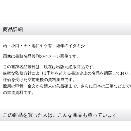
商品詳細
函・小口・天・地にヤケ有 経年のイタミ少
画像は書跡名品叢刊のイメージ画像です。
この書跡名品叢刊は、現在は出版元絶版商品です。
厳密な監修方針により3千年を超える書道史上の名品を網羅しており
評価を受けた空前絶後の資料集成です。
殷周の甲骨・金文から清末の呉昌碩まで、さらに日本の三筆などまで収
の書道資料です。
この商品を買った人は、こんな商品も買っています