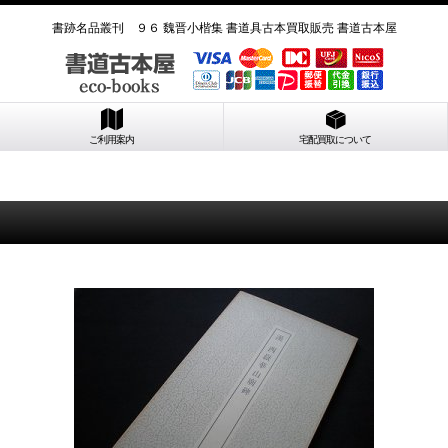
書跡名品叢刊 ９６ 魏晋小楷集 書道具古本買取販売 書道古本屋
ご利用案内
宅配買取について