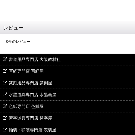
レビュー
0
件のレビュー
書道用品専門店 大阪教材社
写経専門店 写経屋
篆刻用品専門店 篆刻屋
水墨道具専門店 水墨画屋
色紙専門店 色紙屋
習字道具専門店 習字屋
軸装・額装専門店 表装屋