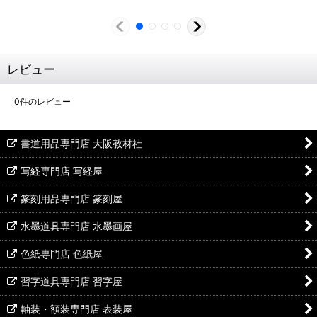
レビュー
0
件のレビュー
書道用品専門店 大阪教材社
写経専門店 写経屋
篆刻用品専門店 篆刻屋
水墨道具専門店 水墨画屋
色紙専門店 色紙屋
習字道具専門店 習字屋
軸装・額装専門店 表装屋