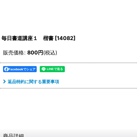
毎日書道講座１ 楷書
[
14082
]
販売価格
:
800
円
(税込)
Facebookでシェア
返品特約に関する重要事項
商品詳細