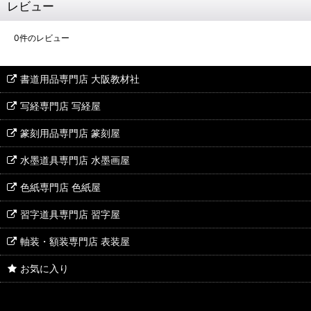
レビュー
0
件のレビュー
書道用品専門店 大阪教材社
写経専門店 写経屋
篆刻用品専門店 篆刻屋
水墨道具専門店 水墨画屋
色紙専門店 色紙屋
習字道具専門店 習字屋
軸装・額装専門店 表装屋
お気に入り