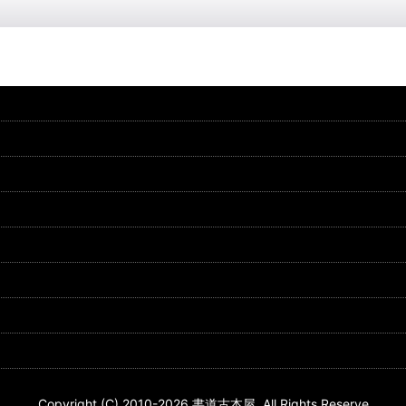
Copyright (C) 2010-2026 書道古本屋. All Rights Reserve