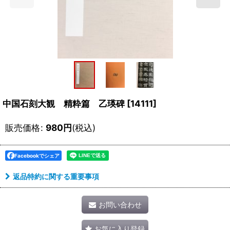
中国石刻大観 精粋篇 乙瑛碑
[
14111
]
販売価格
:
980
円
(税込)
Facebookでシェア
返品特約に関する重要事項
お問い合わせ
お気に入り登録