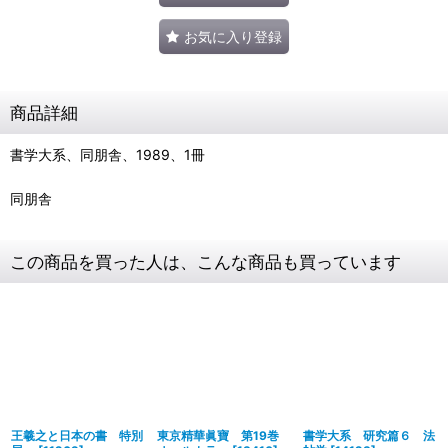
お気に入り登録
商品詳細
書学大系、同朋舎、1989、1冊
同朋舎
この商品を買った人は、こんな商品も買っています
王羲之と日本の書 特別
東京精華眞寶 第19巻
書学大系 研究篇６ 法