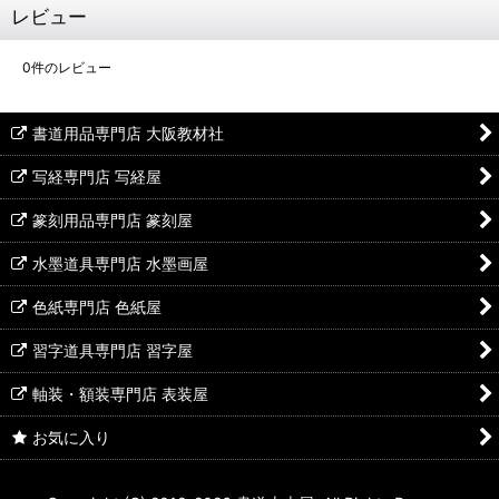
レビュー
0
件のレビュー
書道用品専門店 大阪教材社
写経専門店 写経屋
篆刻用品専門店 篆刻屋
水墨道具専門店 水墨画屋
色紙専門店 色紙屋
習字道具専門店 習字屋
軸装・額装専門店 表装屋
お気に入り