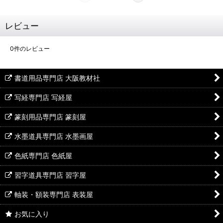
レビュー
0
件のレビュー
書道用品専門店 大阪教材社
写経専門店 写経屋
篆刻用品専門店 篆刻屋
水墨道具専門店 水墨画屋
色紙専門店 色紙屋
習字道具専門店 習字屋
軸装・額装専門店 表装屋
お気に入り