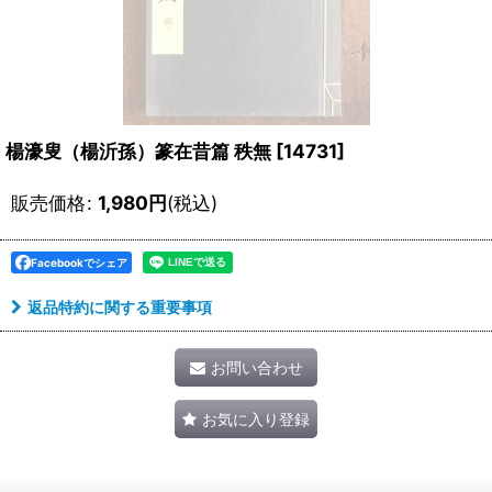
楊濠叟（楊沂孫）篆在昔篇 秩無
[
14731
]
販売価格
:
1,980
円
(税込)
Facebookでシェア
返品特約に関する重要事項
お問い合わせ
お気に入り登録