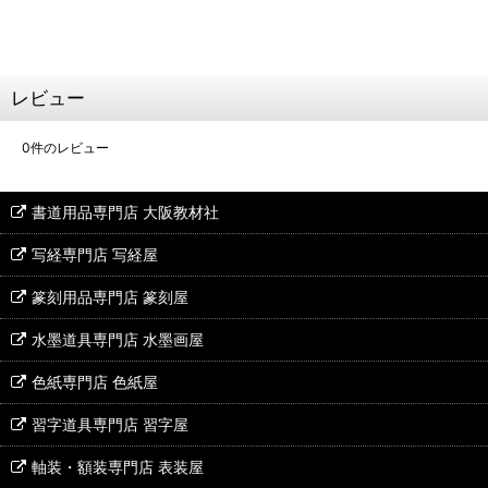
レビュー
0
件のレビュー
書道用品専門店 大阪教材社
写経専門店 写経屋
篆刻用品専門店 篆刻屋
水墨道具専門店 水墨画屋
色紙専門店 色紙屋
習字道具専門店 習字屋
軸装・額装専門店 表装屋