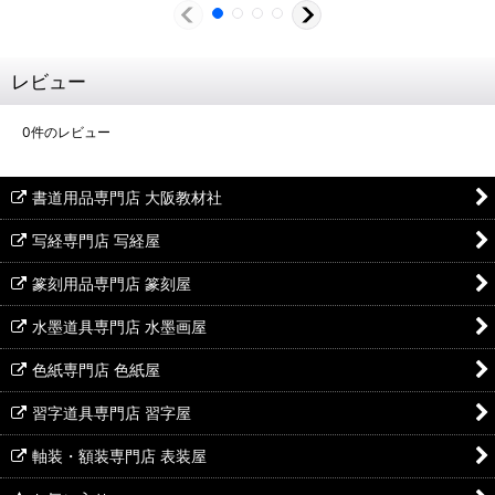
レビュー
0
件のレビュー
書道用品専門店 大阪教材社
写経専門店 写経屋
篆刻用品専門店 篆刻屋
水墨道具専門店 水墨画屋
色紙専門店 色紙屋
習字道具専門店 習字屋
軸装・額装専門店 表装屋