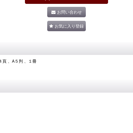
お問い合わせ
お気に入り登録
頁 、A５判 、１冊