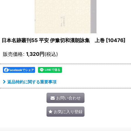
日本名跡叢刊55 平安 伊豫切和漢朗詠集 上巻
[
10476
]
販売価格
:
1,320
円
(税込)
Facebookでシェア
返品特約に関する重要事項
お問い合わせ
お気に入り登録