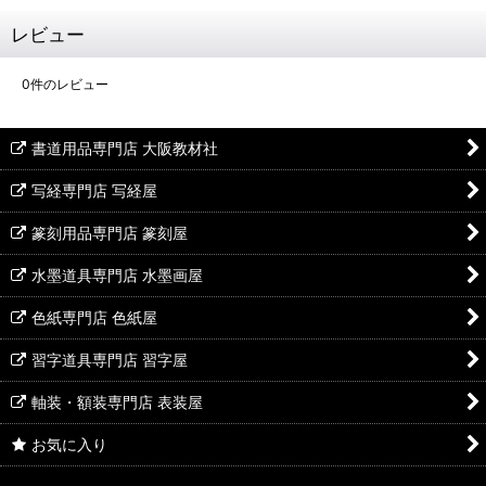
レビュー
0
件のレビュー
書道用品専門店 大阪教材社
写経専門店 写経屋
篆刻用品専門店 篆刻屋
水墨道具専門店 水墨画屋
色紙専門店 色紙屋
習字道具専門店 習字屋
軸装・額装専門店 表装屋
お気に入り