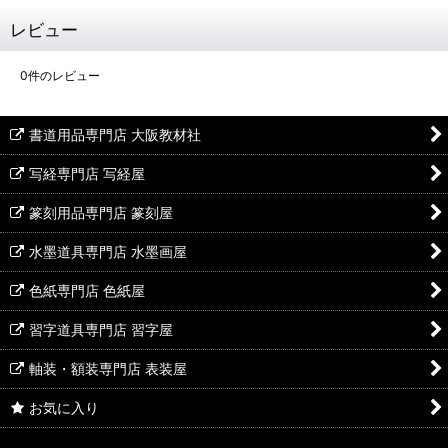
レビュー
0
件のレビュー
書道用品専門店 大阪教材社
写経専門店 写経屋
篆刻用品専門店 篆刻屋
水墨道具専門店 水墨画屋
色紙専門店 色紙屋
習字道具専門店 習字屋
軸装・額装専門店 表装屋
お気に入り