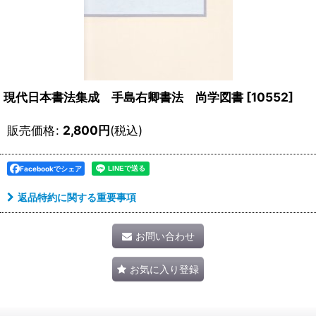
現代日本書法集成 手島右卿書法 尚学図書
[
10552
]
販売価格
:
2,800
円
(税込)
Facebookでシェア
返品特約に関する重要事項
お問い合わせ
お気に入り登録