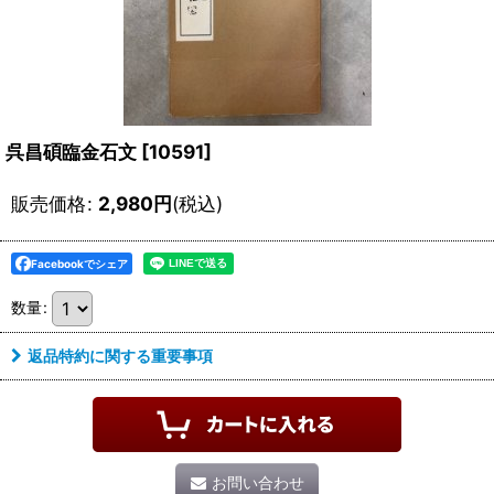
呉昌碩臨金石文
[
10591
]
販売価格
:
2,980
円
(税込)
Facebookでシェア
数量
:
返品特約に関する重要事項
お問い合わせ